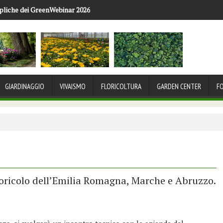
pliche dei GreenWebinar 2026
GIARDINAGGIO
VIVAISMO
FLORICOLTURA
GARDEN CENTER
F
loricolo dell’Emilia Romagna, Marche e Abruzzo.