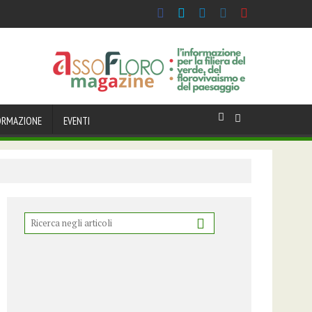
ORMAZIONE
EVENTI