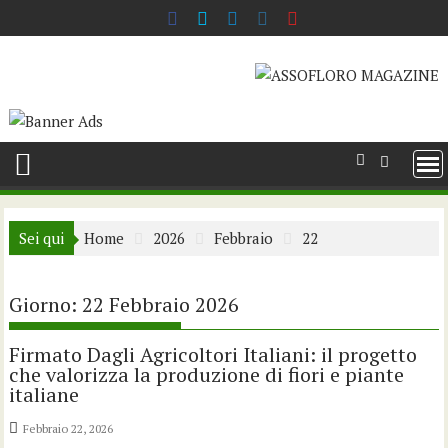
Skip
to
content
Sei qui
Home
2026
Febbraio
22
Giorno:
22 Febbraio 2026
Firmato Dagli Agricoltori Italiani: il progetto
che valorizza la produzione di fiori e piante
italiane
Febbraio 22, 2026