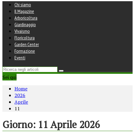
Chi siamo
Il Magazine
Arboricoltura
Giardinaggio
Vivaismo
Floricoltura
Garden Center
Formazione
Eventi
Sei qui
Home
2026
Aprile
11
Giorno:
11 Aprile 2026