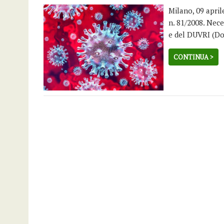
Milano, 09 april
n. 81/2008. Nec
e del DUVRI (Do
CONTINUA >