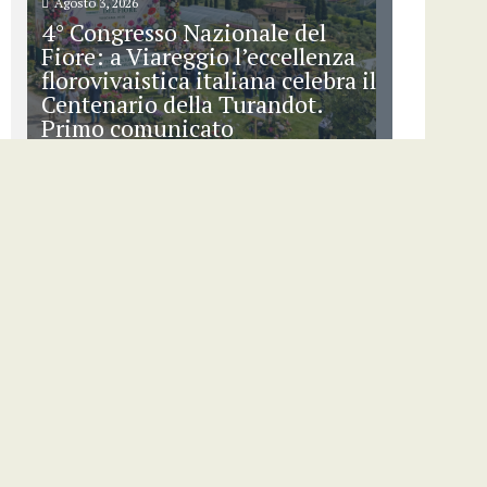
Agosto 3, 2026
4° Congresso Nazionale del
Fiore: a Viareggio l’eccellenza
florovivaistica italiana celebra il
Centenario della Turandot.
Primo comunicato
L’8 e 9 ottobre 2026...