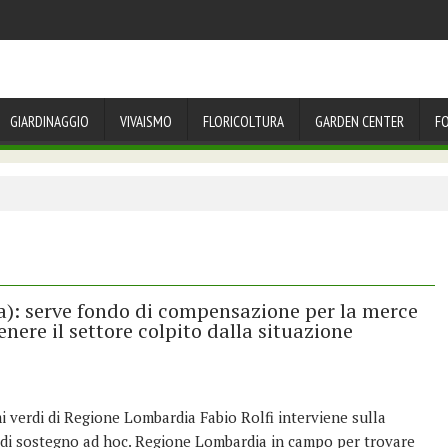
GIARDINAGGIO
VIVAISMO
FLORICOLTURA
GARDEN CENTER
F
a): serve fondo di compensazione per la merce
nere il settore colpito dalla situazione
mi verdi di Regione Lombardia Fabio Rolfi interviene sulla
e di sostegno ad hoc. Regione Lombardia in campo per trovare