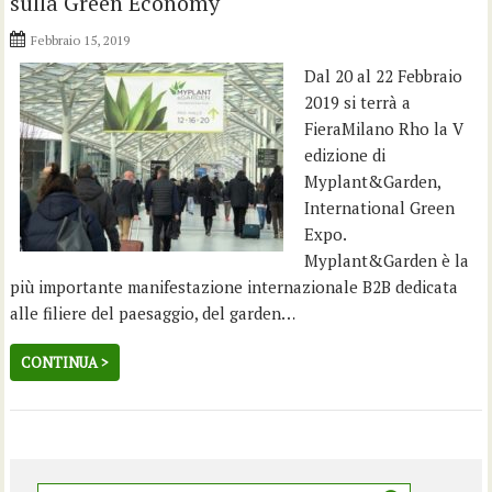
sulla Green Economy
Febbraio 15, 2019
Dal 20 al 22 Febbraio
2019 si terrà a
FieraMilano Rho la V
edizione di
Myplant&Garden,
International Green
Expo.
Myplant&Garden è la
più importante manifestazione internazionale B2B dedicata
alle filiere del paesaggio, del garden…
CONTINUA >