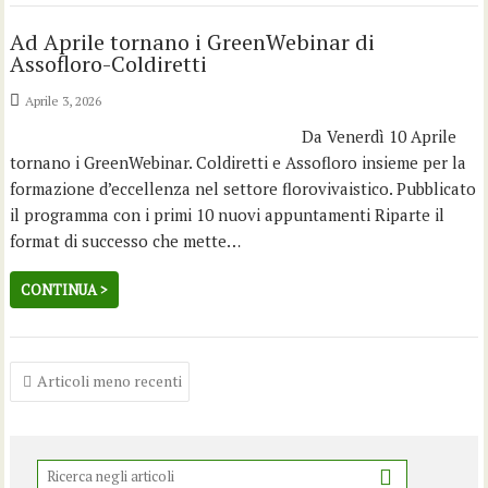
Ad Aprile tornano i GreenWebinar di
Assofloro-Coldiretti
Aprile 3, 2026
Da Venerdì 10 Aprile
tornano i GreenWebinar. Coldiretti e Assofloro insieme per la
formazione d’eccellenza nel settore florovivaistico. Pubblicato
il programma con i primi 10 nuovi appuntamenti Riparte il
format di successo che mette…
CONTINUA >
Navigazione
Articoli meno recenti
articoli