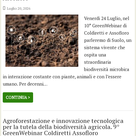
Luglio 20, 2026
Venerdi 24 Luglio, nel
10° GreenWebinar di
Coldiretti e Assofloro
parleremo di Suolo, un
sistema vivente che
ospita una
straordinaria
biodiversità microbica
in interazione costante con piante, animali e con l’essere
umano. Per decenni…
CONTINUA >
Agroforestazione e innovazione tecnologica
per la tutela della biodiversità agricola. 9°
GreenWebinar Coldiretti Assofloro