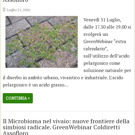
Luglio 21, 2026
Venerdì 31 Luglio,
dalle 17.30 alle 19.00 si
svolgerà un
GreenWebinar “extra
calendario”,
sull’utilizzo dell’acido
pelargonico come
soluzione naturale per
il diserbo in ambito urbano, vivaistico e industriale. L’acido
pelargonico è un acido grasso…
CONTINUA >
Il Microbioma nel vivaio: nuove frontiere della
simbiosi radicale. GreenWebinar Coldiretti
Assofloro