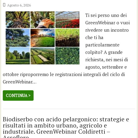
Agosto 6, 2026
Ti sei perso uno dei
GreenWebinar o vuoi
rivedere un incontro
che ti ha
particolarmente
colpito? A grande
richiesta, nei mesi di
agosto, settembre e
ottobre riproporremo le registrazioni integrali del ciclo di
GreenWebinar…
CONTINUA >
Biodiserbo con acido pelargonico: strategie e
risultati in ambito urbano, agricolo e
industriale. GreenWebinar Coldiretti –
Assofloro