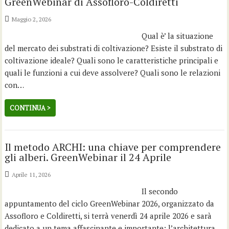
GreenWebinar di Assofloro-Coldiretti
Maggio 2, 2026
Qual è’ la situazione
del mercato dei substrati di coltivazione? Esiste il substrato di
coltivazione ideale? Quali sono le caratteristiche principali e
quali le funzioni a cui deve assolvere? Quali sono le relazioni
con…
CONTINUA >
Il metodo ARCHI: una chiave per comprendere
gli alberi. GreenWebinar il 24 Aprile
Aprile 11, 2026
Il secondo
appuntamento del ciclo GreenWebinar 2026, organizzato da
Assofloro e Coldiretti, si terrà venerdì 24 aprile 2026 e sarà
dedicato a un tema affascinante e importante: l’architettura