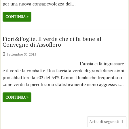
per una nuova consapevolezza del…
CONTINUA >
Fiori&Foglie. Il verde che ci fa bene al
Convegno di Assofloro
Settembre 30, 2015
L’ansia ci fa ingrassare:
e il verde la combatte. Una facciata verde di grandi dimensioni
può abbattere la c02 del 54% l’anno. I bimbi che frequentano
zone verdi da piccoli sono statisticamente meno aggressivi.…
CONTINUA >
Navigazione
Articoli seguenti
articoli