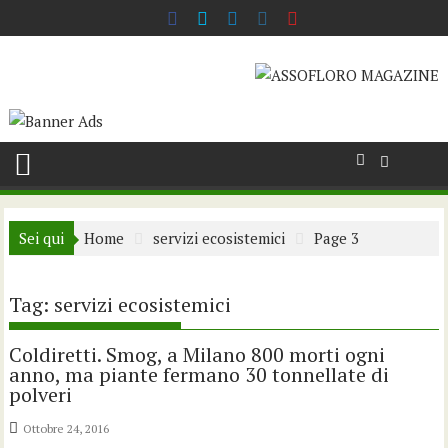
Skip
to
content
Sei qui
Home
servizi ecosistemici
Page 3
Tag:
servizi ecosistemici
Coldiretti. Smog, a Milano 800 morti ogni
anno, ma piante fermano 30 tonnellate di
polveri
Ottobre 24, 2016