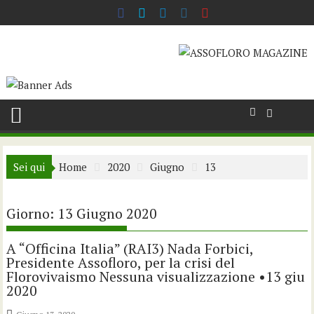
Skip
to
content
Sei qui
Home
2020
Giugno
13
Giorno:
13 Giugno 2020
A “Officina Italia” (RAI3) Nada Forbici,
Presidente Assofloro, per la crisi del
Florovivaismo Nessuna visualizzazione •13 giu
2020