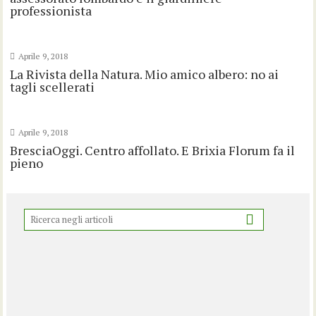
professionista
Aprile 9, 2018
La Rivista della Natura. Mio amico albero: no ai
tagli scellerati
Aprile 9, 2018
BresciaOggi. Centro affollato. E Brixia Florum fa il
pieno