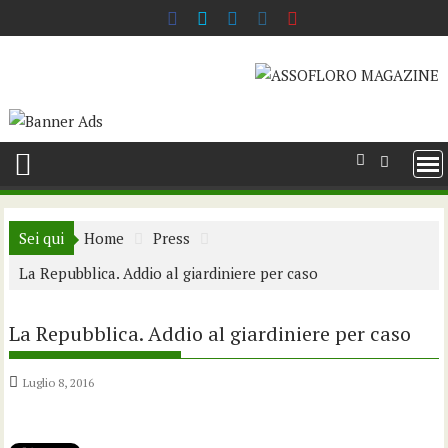
Skip
to
content
Sei qui
Home
Press
La Repubblica. Addio al giardiniere per caso
La Repubblica. Addio al giardiniere per caso
Luglio 8, 2016