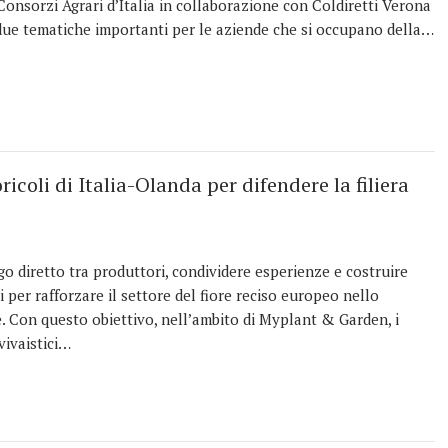
onsorzi Agrari d’Italia in collaborazione con Coldiretti Verona
 due tematiche importanti per le aziende che si occupano della…
icoli di Italia-Olanda per difendere la filiera
ogo diretto tra produttori, condividere esperienze e costruire
 per rafforzare il settore del fiore reciso europeo nello
. Con questo obiettivo, nell’ambito di Myplant & Garden, i
vivaistici…