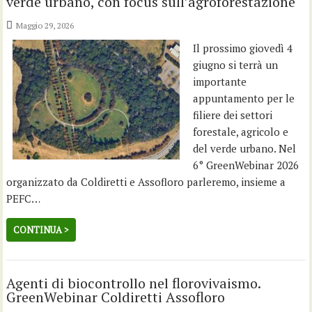
verde urbano, con focus sull’agroforestazione
Maggio 29, 2026
Il prossimo giovedì 4
giugno si terrà un
importante
appuntamento per le
filiere dei settori
forestale, agricolo e
del verde urbano. Nel
6° GreenWebinar 2026
organizzato da Coldiretti e Assofloro parleremo, insieme a
PEFC…
CONTINUA >
Agenti di biocontrollo nel florovivaismo.
GreenWebinar Coldiretti Assofloro