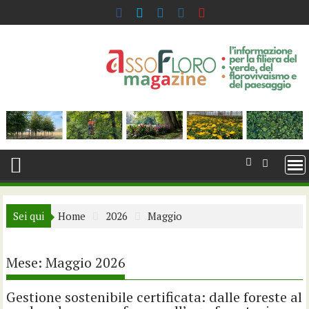
Skip
to
content
Sei qui
Home
2026
Maggio
Mese:
Maggio 2026
Gestione sostenibile certificata: dalle foreste al