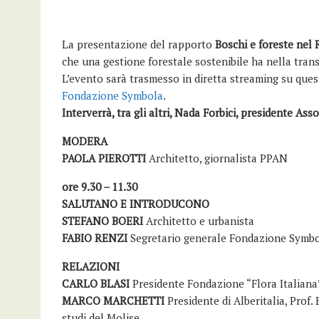
La presentazione del rapporto
Boschi e foreste nel
che una gestione forestale sostenibile ha nella transi
L’evento sarà trasmesso in diretta streaming su que
Fondazione Symbola
.
Interverrà, tra gli altri, Nada Forbici, presidente Asso
MODERA
PAOLA PIEROTTI
Architetto, giornalista PPAN
ore 9.30 – 11.30
SALUTANO E INTRODUCONO
STEFANO BOERI
Architetto e urbanista
FABIO RENZI
Segretario generale Fondazione Symb
RELAZIONI
CARLO BLASI
Presidente Fondazione “Flora Italiana
MARCO MARCHETTI
Presidente di Alberitalia, Prof. 
studi del Molise