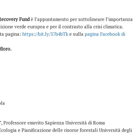
 Recovery Fund
è l’appuntamento per sottolineare l’importanza
zione verde europea e per il contrasto alla crisi climatica.
sta pagina:
https://bit.ly/37b4bTk
e sulla
pagina Facebook di
floro.
ola
”, Professore emerito Sapienza Università di Roma
Ecologia e Pianificazione delle risorse forestali Università degli