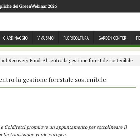
pliche dei GreenWebinar 2026
GIARDINAGGIO
VIVAISMO
FLORICOLTURA
GARDEN CENTER
F
 nel Recovery Fund. Al centro la gestione forestale sostenibile
entro la gestione forestale sostenibile
i e Coldiretti promuove un appuntamento per sottolineare il
 nella transizione verde europea.