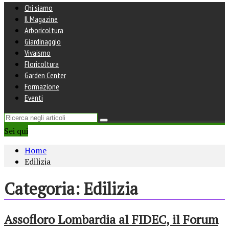
Chi siamo
Il Magazine
Arboricoltura
Giardinaggio
Vivaismo
Floricoltura
Garden Center
Formazione
Eventi
Sei qui
Home
Edilizia
Categoria:
Edilizia
Assofloro Lombardia al FIDEC, il Forum