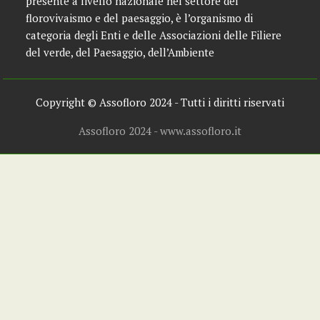
presente a livello nazionale nel settore del
florovivaismo e del paesaggio, è l’organismo di
categoria degli Enti e delle Associazioni delle Filiere
del verde, del Paesaggio, dell’Ambiente
Copyright © Assofloro 2024 - Tutti i diritti riservati
Assofloro 2024 - www.assofloro.it