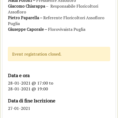
Nada Forbici –
Presidente Assofloro
Giacomo
Chiarappa
– Responsabile Floricoltori
Assofloro
Pietro Paparella –
Referente Floricoltori Assofloro
Puglia
Giuseppe Caporale –
Florovivaista Puglia
Event registration closed.
Data e ora
28-01-2021 @ 17:00
to
28-01-2021 @ 19:00
Data di fine Iscrizione
27-01-2021