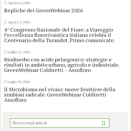
Agosto 6, 2026
Repliche dei GreenWebinar 2026
Agosto 3, 2026
4° Congresso Nazionale del Fiore: a Viareggio
l’eccellenza florovivaistica italiana celebra il
Centenario della Turandot. Primo comunicato
Luglio 21, 2026
Biodiserbo con acido pelargonico: strategie e
risultati in ambito urbano, agricolo e industriale.
GreenWebinar Coldiretti – Assofloro
Luglio 20, 2026
Il Microbioma nel vivaio: nuove frontiere della
simbiosi radicale. GreenWebinar Coldiretti
Assofloro