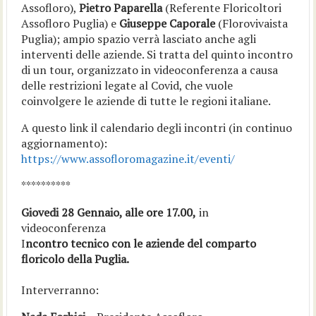
Assofloro),
Pietro Paparella
(Referente Floricoltori
Assofloro Puglia) e
Giuseppe Caporale
(Florovivaista
Puglia); ampio spazio verrà lasciato anche agli
interventi delle aziende. Si tratta del quinto incontro
di un tour, organizzato in videoconferenza a causa
delle restrizioni legate al Covid, che vuole
coinvolgere le aziende di tutte le regioni italiane.
A questo link il calendario degli incontri (in continuo
aggiornamento):
https://www.assofloromagazine.it/eventi/
**********
Giovedi 28 Gennaio, alle ore 17.00,
in
videoconferenza
I
ncontro tecnico con le aziende del comparto
floricolo della Puglia.
Interverranno: