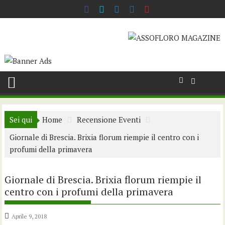
Skip
to
content
Sei qui
Home
Recensione Eventi
Giornale di Brescia. Brixia florum riempie il centro con i
profumi della primavera
Giornale di Brescia. Brixia florum riempie il
centro con i profumi della primavera
Aprile 9, 2018