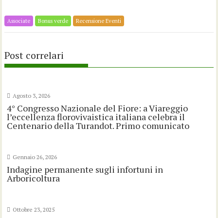
Associate
Bonus verde
Recensione Eventi
Post correlari
Agosto 3, 2026
4° Congresso Nazionale del Fiore: a Viareggio
l’eccellenza florovivaistica italiana celebra il
Centenario della Turandot. Primo comunicato
Gennaio 26, 2026
Indagine permanente sugli infortuni in
Arboricoltura
Ottobre 23, 2025