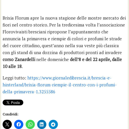
Brixia Florum apre la nuova stagione delle mostre mercato dei
fiori nel centro storico. Per la tredicesima volta l’associazione
Florovivaisti bresciani ripropone l’appuntamento che
annuncia la primavera e riempie di colori e profumi le strade
del cuore cittadino, quest’anno nella sua veste più classica
con gli stand di una dozzina di produttori pronti ad invadere
corso Zanardelli
nelle domeniche
dell’8 e del 22 aprile, dalle
10 alle 18
.
Leggi tutto:
https://www.giornaledibrescia.it/brescia-e-
hinterland/brixia-florum-riempie-il-centro-con-i-profumi-
della-primavera-1.3255586
Condividi: