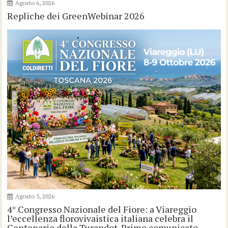
Agosto 6, 2026
Repliche dei GreenWebinar 2026
Agosto 3, 2026
4° Congresso Nazionale del Fiore: a Viareggio
l’eccellenza florovivaistica italiana celebra il
Centenario della Turandot. Primo comunicato