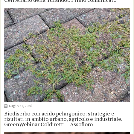
Luglio 21, 2026
Biodiserbo con acido pelargonico: strategie e
risultati in ambito urbano, agricolo e industriale.
GreenWebinar Coldiretti – Assofloro