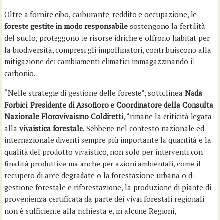
Oltre a fornire cibo, carburante, reddito e occupazione, le
foreste gestite in modo responsabile
sostengono la fertilità
del suolo, proteggono le risorse idriche e offrono habitat per
la biodiversità, compresi gli impollinatori, contribuiscono alla
mitigazione dei cambiamenti climatici immagazzinando il
carbonio.
“Nelle strategie di gestione delle foreste”, sottolinea
Nada
Forbici
,
Presidente di Assofloro e Coordinatore della Consulta
Nazionale Florovivaismo Coldiretti
, “rimane la criticità legata
alla
vivaistica forestale
. Sebbene nel contesto nazionale ed
internazionale diventi sempre più importante la quantità e la
qualità del prodotto vivaistico, non solo per interventi con
finalità produttive ma anche per azioni ambientali, come il
recupero di aree degradate o la forestazione urbana o di
gestione forestale e riforestazione, la produzione di piante di
provenienza certificata da parte dei vivai forestali regionali
non è sufficiente alla richiesta e, in alcune Regioni,