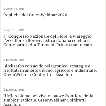
Agosto 6, 2026
Repliche dei GreenWebinar 2026
Agosto 3, 2026
4° Congresso Nazionale del Fiore: a Viareggio
l’eccellenza florovivaistica italiana celebra il
Centenario della Turandot. Primo comunicato
Luglio 21, 2026
Biodiserbo con acido pelargonico: strategie e
risultati in ambito urbano, agricolo e industriale.
GreenWebinar Coldiretti – Assofloro
Luglio 20, 2026
Il Microbioma nel vivaio: nuove frontiere della
simbiosi radicale. GreenWebinar Coldiretti
Assofloro