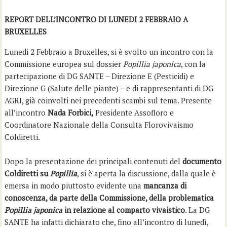
REPORT DELL’INCONTRO DI LUNEDI 2 FEBBRAIO A
BRUXELLES
Lunedi 2 Febbraio a Bruxelles, si è svolto un incontro con la
Commissione europea sul dossier
Popillia japonica
, con la
partecipazione di DG SANTE – Direzione E (Pesticidi) e
Direzione G (Salute delle piante) – e di rappresentanti di DG
AGRI, già coinvolti nei precedenti scambi sul tema. Presente
all’incontro
Nada Forbici,
Presidente Assofloro e
Coordinatore Nazionale della Consulta Florovivaismo
Coldiretti.
Dopo la presentazione dei principali contenuti del
documento
Coldiretti su
Popillia
, si è aperta la discussione, dalla quale è
emersa in modo piuttosto evidente una
mancanza di
conoscenza, da parte della Commissione, della problematica
Popillia japonica
in relazione al comparto vivaistico
. La DG
SANTE ha infatti dichiarato che, fino all’incontro di lunedì,