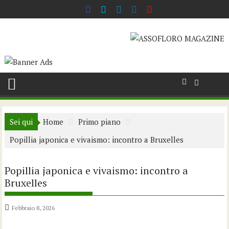
Skip
to
content
Sei qui
Home
Primo piano
Popillia japonica e vivaismo: incontro a Bruxelles
Popillia japonica e vivaismo: incontro a
Bruxelles
Febbraio 8, 2026