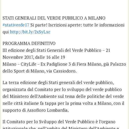
STATI GENERALI DEL VERDE PUBBLICO A MILANO
#
stativerde17
Si parte! Iscrizioni aperte: tutte le informazioni
qui
http://bit.ly/2xSyLxc
PROGRAMMA DEFINITIVO
III edizione degli Stati Generali del Verde Pubblico – 21
Novembre 2017, dalle 16 alle 19
Milano – CityLife – Ex Padiglione 3 di Fiera Milano, già Palazzo
dello Sport di Milano, via Cassiodoro.
La terza edizione degli Stati generali del verde pubblico,
organizzata dal Comitato per lo sviluppo del verde pubblico
del Ministero dell’Ambiente sul tema delle politiche del verde
nelle città italiane fa tappa per la prima volta a Milano, con il
supporto di Assofloro Lombardia.
Il Comitato per lo Sviluppo del Verde Pubblico è l’organo
istituzionale che, nell’ambito del Ministero dell’Ambiente e