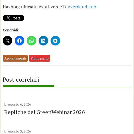
Hashtag ufficiali: #stativerde17
#
verdeurbano
Condividi:
Appuntamenti
Primo piano
Post correlari
Agosto 6, 2026
Repliche dei GreenWebinar 2026
Agosto 3, 2026