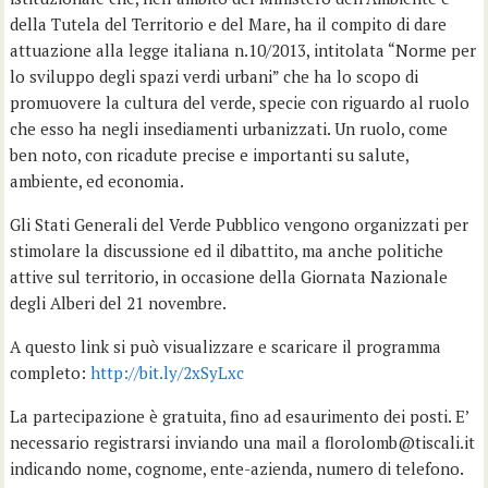
della Tutela del Territorio e del Mare, ha il compito di dare
attuazione alla legge italiana n.10/2013, intitolata “Norme per
lo sviluppo degli spazi verdi urbani” che ha lo scopo di
promuovere la cultura del verde, specie con riguardo al ruolo
che esso ha negli insediamenti urbanizzati. Un ruolo, come
ben noto, con ricadute precise e importanti su salute,
ambiente, ed economia.
Gli Stati Generali del Verde Pubblico vengono organizzati per
stimolare la discussione ed il dibattito, ma anche politiche
attive sul territorio, in occasione della Giornata Nazionale
degli Alberi del 21 novembre.
A questo link si può visualizzare e scaricare il programma
completo:
http://bit.ly/2xSyLxc
La partecipazione è gratuita, fino ad esaurimento dei posti. E’
necessario registrarsi inviando una mail a florolomb@tiscali.it
indicando nome, cognome, ente-azienda, numero di telefono.