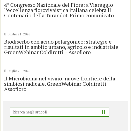
4° Congresso Nazionale del Fiore: a Viareggio
l’eccellenza florovivaistica italiana celebra il
Centenario della Turandot. Primo comunicato
Luglio 21, 2026
Biodiserbo con acido pelargonico: strategie e
risultati in ambito urbano, agricolo e industriale.
GreenWebinar Coldiretti – Assofloro
Luglio 20, 2026
Il Microbioma nel vivaio: nuove frontiere della
simbiosi radicale. GreenWebinar Coldiretti
Assofloro