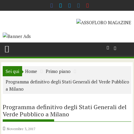
Skip
to
content
Sei qui
Home
Primo piano
Programma definitivo degli Stati Generali del Verde Pubblico
a Milano
Programma definitivo degli Stati Generali del
Verde Pubblico a Milano
Novembre 3, 2017