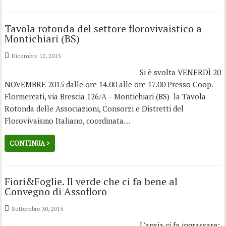
Tavola rotonda del settore florovivaistico a
Montichiari (BS)
Dicembre 12, 2015
Si è svolta VENERDÌ 20
NOVEMBRE 2015 dalle ore 14.00 alle ore 17.00 Presso Coop.
Flormercati, via Brescia 126/A – Montichiari (BS) la Tavola
Rotonda delle Associazioni, Consorzi e Distretti del
Florovivaismo Italiano, coordinata…
CONTINUA >
Fiori&Foglie. Il verde che ci fa bene al
Convegno di Assofloro
Settembre 30, 2015
L’ansia ci fa ingrassare: