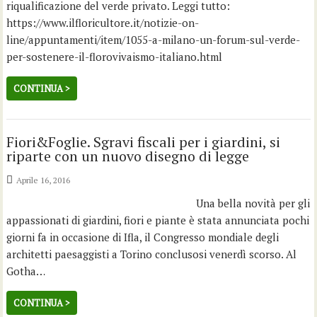
riqualificazione del verde privato. Leggi tutto:
https://www.ilfloricultore.it/notizie-on-
line/appuntamenti/item/1055-a-milano-un-forum-sul-verde-
per-sostenere-il-florovivaismo-italiano.html
CONTINUA >
Fiori&Foglie. Sgravi fiscali per i giardini, si
riparte con un nuovo disegno di legge
Aprile 16, 2016
Una bella novità per gli
appassionati di giardini, fiori e piante è stata annunciata pochi
giorni fa in occasione di Ifla, il Congresso mondiale degli
architetti paesaggisti a Torino conclusosi venerdì scorso. Al
Gotha…
CONTINUA >