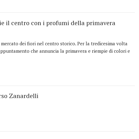
ie il centro con i profumi della primavera
ercato dei fiori nel centro storico. Per la tredicesima volta
’appuntamento che annuncia la primavera e riempie di colori e
rso Zanardelli