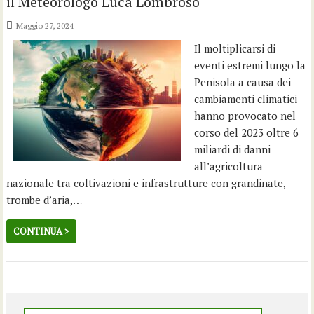
il Meteorologo Luca Lombroso
Maggio 27, 2024
Il moltiplicarsi di
eventi estremi lungo la
Penisola a causa dei
cambiamenti climatici
hanno provocato nel
corso del 2023 oltre 6
miliardi di danni
all’agricoltura
nazionale tra coltivazioni e infrastrutture con grandinate,
trombe d’aria,…
CONTINUA >