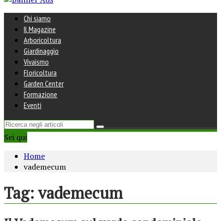
Chi siamo
Il Magazine
Arboricoltura
Giardinaggio
Vivaismo
Floricoltura
Garden Center
Formazione
Eventi
Sei qui
Home
vademecum
Tag:
vademecum