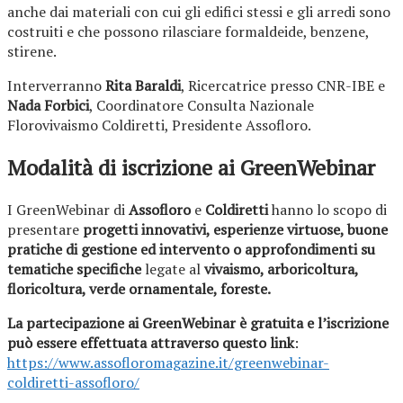
anche dai materiali con cui gli edifici stessi e gli arredi sono
costruiti e che possono rilasciare formaldeide, benzene,
stirene.
Interverranno
Rita Baraldi
, Ricercatrice presso CNR-IBE e
Nada Forbici
, Coordinatore Consulta Nazionale
Florovivaismo Coldiretti, Presidente Assofloro.
Modalità di iscrizione ai GreenWebinar
I GreenWebinar di
Assofloro
e
Coldiretti
hanno lo scopo di
presentare
progetti innovativi, esperienze virtuose, buone
pratiche di gestione ed intervento o approfondimenti su
tematiche specifiche
legate al
vivaismo, arboricoltura,
floricoltura, verde ornamentale, foreste.
La partecipazione ai GreenWebinar è gratuita e l’iscrizione
può essere effettuata attraverso questo link
:
https://www.assofloromagazine.it/greenwebinar-
coldiretti-assofloro/