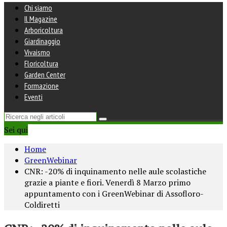
Chi siamo
Il Magazine
Arboricoltura
Giardinaggio
Vivaismo
Floricoltura
Garden Center
Formazione
Eventi
Sei qui
Home
GreenWebinar
CNR: -20% di inquinamento nelle aule scolastiche
grazie a piante e fiori. Venerdì 8 Marzo primo
appuntamento con i GreenWebinar di Assofloro-
Coldiretti