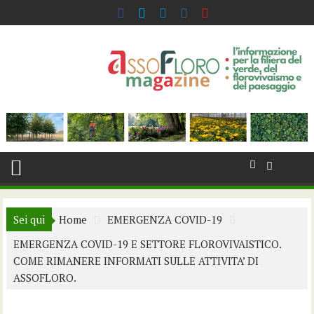
Skip
to
content
Sei qui
Home
EMERGENZA COVID-19
EMERGENZA COVID-19 E SETTORE FLOROVIVAISTICO.
COME RIMANERE INFORMATI SULLE ATTIVITA’ DI
ASSOFLORO.