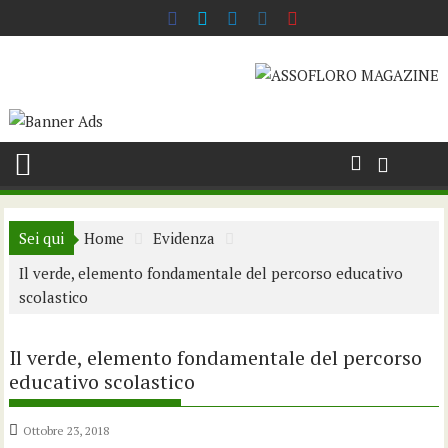
Skip
to
content
Sei qui
Home
Evidenza
Il verde, elemento fondamentale del percorso educativo
scolastico
Il verde, elemento fondamentale del percorso
educativo scolastico
Ottobre 23, 2018