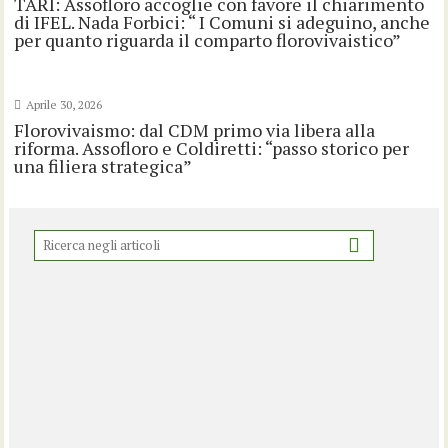
TARI: Assofloro accoglie con favore il chiarimento
di IFEL. Nada Forbici: “ I Comuni si adeguino, anche
per quanto riguarda il comparto florovivaistico”
Aprile 30, 2026
Florovivaismo: dal CDM primo via libera alla
riforma. Assofloro e Coldiretti: “passo storico per
una filiera strategica”