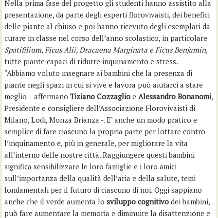
Nella prima fase del progetto gli studenti hanno assistito alla
presentazione, da parte degli esperti florovivaisti, dei benefici
delle piante al chiuso e poi hanno ricevuto degli esemplari da
curare in classe nel corso dell’anno scolastico, in particolare
Spatifilium, Ficus Alii, Dracaena
Marginata e Ficus Benjamin
,
tutte piante capaci di ridurre inquinamento e stress.
“Abbiamo voluto insegnare ai bambini che la presenza di
piante negli spazi in cui si vive e lavora può aiutarci a stare
meglio – affermano
Tiziano Cozzaglio
e
Alessandro Bonanomi
,
Presidente e consigliere dell’Associazione Florovivaisti di
Milano, Lodi, Monza Brianza -. E’ anche un modo pratico e
semplice di fare ciascuno la propria parte per lottare contro
l’inquinamento e, più in generale, per migliorare la vita
all’interno delle nostre città. Raggiungere questi bambini
significa sensibilizzare le loro famiglie e i loro amici
sull’importanza della qualità dell’aria e della salute, temi
fondamentali per il futuro di ciascuno di noi. Oggi sappiano
anche che il verde aumenta lo
sviluppo cognitivo
dei bambini,
può fare aumentare la memoria e diminuire la disattenzione e