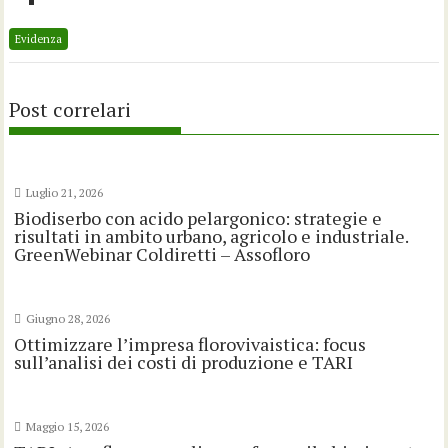
Evidenza
Post correlari
Luglio 21, 2026
Biodiserbo con acido pelargonico: strategie e
risultati in ambito urbano, agricolo e industriale.
GreenWebinar Coldiretti – Assofloro
Giugno 28, 2026
Ottimizzare l’impresa florovivaistica: focus
sull’analisi dei costi di produzione e TARI
Maggio 15, 2026