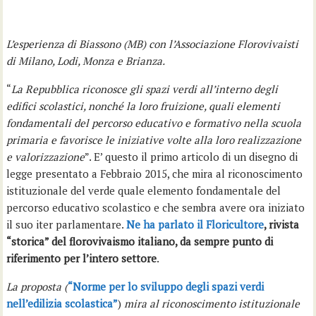
L’esperienza di Biassono (MB) con l’Associazione Florovivaisti
di Milano, Lodi, Monza e Brianza.
“
La Repubblica riconosce gli spazi verdi all’interno degli
edifici scolastici, nonché la loro fruizione, quali elementi
fondamentali del percorso educativo e formativo nella scuola
primaria e favorisce le iniziative volte alla loro realizzazione
e valorizzazione
”. E’ questo il primo articolo di un disegno di
legge presentato a Febbraio 2015, che mira al riconoscimento
istituzionale del verde quale elemento fondamentale del
percorso educativo scolastico e che sembra avere ora iniziato
il suo iter parlamentare.
Ne ha parlato il Floricultore
, rivista
“storica” del florovivaismo italiano, da sempre punto di
riferimento per l’intero settore
.
La proposta (
“Norme per lo sviluppo degli spazi verdi
nell’edilizia scolastica”
)
mira al riconoscimento istituzionale