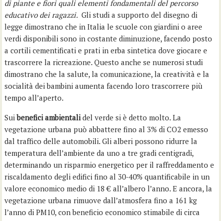
di piante e fiori quali elementi fondamentali del percorso
educativo dei ragazzi.
Gli studi a supporto del disegno di
legge dimostrano che in Italia le scuole con giardini o aree
verdi disponibili sono in costante diminuzione, facendo posto
a cortili cementificati e prati in erba sintetica dove giocare e
trascorrere la ricreazione. Questo anche se numerosi studi
dimostrano che la salute, la comunicazione, la creatività e la
socialità dei bambini aumenta facendo loro trascorrere più
tempo all’aperto.
Sui
benefici ambientali
del verde si è detto molto. La
vegetazione urbana può abbattere fino al 3% di CO2 emesso
dal traffico delle automobili. Gli alberi possono ridurre la
temperatura dell’ambiente da uno a tre gradi centigradi,
determinando un risparmio energetico per il raffreddamento e
riscaldamento degli edifici fino al 30-40% quantificabile in un
valore economico medio di 18 € all’albero l’anno. E ancora, la
vegetazione urbana rimuove dall’atmosfera fino a 161 kg
l’anno di PM10, con beneficio economico stimabile di circa