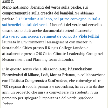
5500 €.
Meno noti sono i benefici del verde sulla psiche, sui
comportamenti e sulla crescita dei bambini
. Ne abbiamo
parlato il
15 Ottobre a Milano, nel primo convegno in Italia
sui benefici sociali del verde
. I benefici del verde sul cervello
umano sono stati anche documentati scientificamente,
attraverso una ricerca sperimentale condotta
Viola Follini
,
laureata in Environmental Management con master in
Sustainable Cities presso il King’s College London e
attualmente presso C40 Cities Climate Leadership Group nel
Measurement and Planning team di Londra.
E’ in questo senso che a Biassono (MB), l’
Associazione
Florovivaisti di Milano, Lodi, Monza Brianza
, in co
llaborazione
con l’
Istituto Comprensivo Sant’Andrea
, che coinvolge oltre
700 ragazzi di scuola primaria e secondaria, ha avviato da due
anni un progetto che mira a coinvolgere gli studenti in un
percorso per spiegare l’importanza del verde
outdoor
e
indoor
.