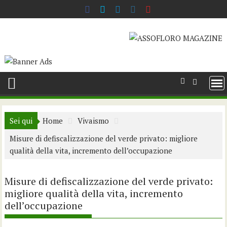
Skip
to
content
Sei qui
Home
Vivaismo
Misure di defiscalizzazione del verde privato: migliore
qualità della vita, incremento dell’occupazione
Misure di defiscalizzazione del verde privato:
migliore qualità della vita, incremento
dell’occupazione