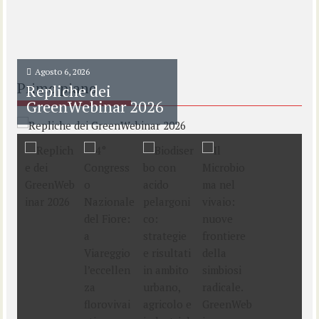
Agosto 6, 2026
Primo piano
Repliche dei
GreenWebinar 2026