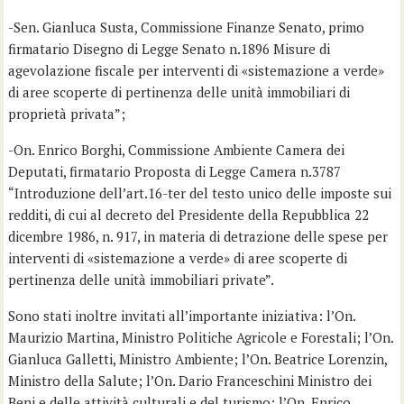
-Sen. Gianluca Susta, Commissione Finanze Senato, primo
firmatario Disegno di Legge Senato n.1896 Misure di
agevolazione fiscale per interventi di «sistemazione a verde»
di aree scoperte di pertinenza delle unità immobiliari di
proprietà privata”;
-On. Enrico Borghi, Commissione Ambiente Camera dei
Deputati, firmatario Proposta di Legge Camera n.3787
“Introduzione dell’art.16-ter del testo unico delle imposte sui
redditi, di cui al decreto del Presidente della Repubblica 22
dicembre 1986, n. 917, in materia di detrazione delle spese per
interventi di «sistemazione a verde» di aree scoperte di
pertinenza delle unità immobiliari private”.
Sono stati inoltre invitati all’importante iniziativa: l’On.
Maurizio Martina, Ministro Politiche Agricole e Forestali; l’On.
Gianluca Galletti, Ministro Ambiente; l’On. Beatrice Lorenzin,
Ministro della Salute; l’On. Dario Franceschini Ministro dei
Beni e delle attività culturali e del turismo; l’On. Enrico