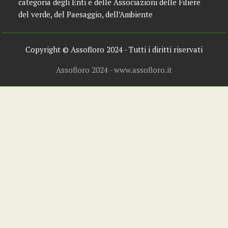
categoria degli Enti e delle Associazioni delle Filiere
del verde, del Paesaggio, dell’Ambiente
Copyright © Assofloro 2024 - Tutti i diritti riservati
Assofloro 2024 - www.assofloro.it