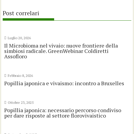
Post correlari
Luglio 20, 2026
Il Microbioma nel vivaio: nuove frontiere della
simbiosi radicale. GreenWebinar Coldiretti
Assofloro
Febbraio 8, 2026
Popillia japonica e vivaismo: incontro a Bruxelles
Ottobre 23, 2025
Popillia japonica: necessario percorso condiviso
per dare risposte al settore florovivaistico