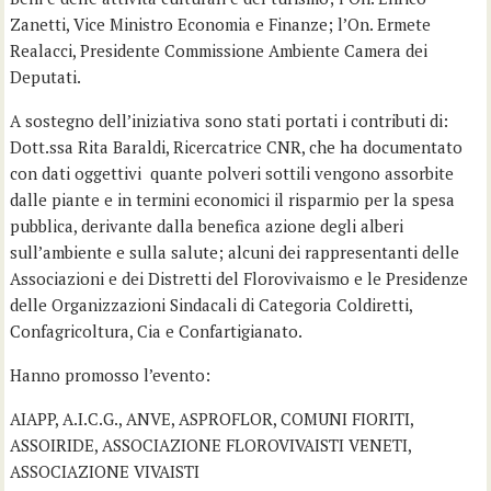
Zanetti, Vice Ministro Economia e Finanze; l’On. Ermete
Realacci, Presidente Commissione Ambiente Camera dei
Deputati.
A sostegno dell’iniziativa sono stati portati i contributi di:
Dott.ssa Rita Baraldi, Ricercatrice CNR, che ha documentato
con dati oggettivi quante polveri sottili vengono assorbite
dalle piante e in termini economici il risparmio per la spesa
pubblica, derivante dalla benefica azione degli alberi
sull’ambiente e sulla salute; alcuni dei rappresentanti delle
Associazioni e dei Distretti del Florovivaismo e le Presidenze
delle Organizzazioni Sindacali di Categoria Coldiretti,
Confagricoltura, Cia e Confartigianato.
Hanno promosso l’evento:
AIAPP, A.I.C.G., ANVE, ASPROFLOR, COMUNI FIORITI,
ASSOIRIDE, ASSOCIAZIONE FLOROVIVAISTI VENETI,
ASSOCIAZIONE VIVAISTI