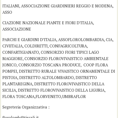
ITALIANI, ASSOCIAZIONE GIARDINIERI REGGIO E MODENA,
ASSO
CIAZIONE NAZIONALE PIANTE E FIORI D’ITALIA,
ASSOCIAZIONE
PARCHI E GIARDINI D’ITALIA, ASSOFLOROLOMBARDIA, CIA,
CIVIITALIA, COLDIRETTI, CONFAGRICOLTURA,
CONFARTIGIANATO, CONSORZIO FIORI TIPICI LAGO
MAGGIORE, CONSORZIO FLOROVIVAISTICO AMBIENTALE
JONICO, CONSORZIO TOSCANA PRODUCE, COOP FLORA
POMPEI, DISTRETTO RURALE VIVAISTICO ORNAMENTALE DI
PISTOIA, DISTRETTO ALTOLOMBARDO, DISTRETTO
PLANTAREGINA, DISTRETTO FLOROVIVAISTICO DELLA
SICILIA, DISTRETTO FLOROVIVAISTICO DELLA LIGURIA,
FLORA TOSCANA,FLORVENETO,UMBRAFLOR
Segreteria Organizzativa :
florolomb@tiscali.it