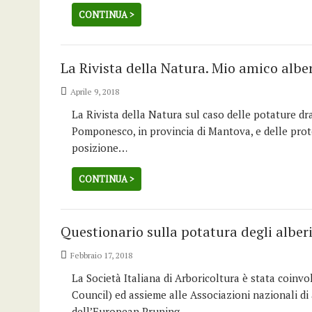
CONTINUA >
La Rivista della Natura. Mio amico albero
Aprile 9, 2018
La Rivista della Natura sul caso delle potature dr
Pomponesco, in provincia di Mantova, e delle protes
posizione…
CONTINUA >
Questionario sulla potatura degli alberi 
Febbraio 17, 2018
La Società Italiana di Arboricoltura è stata coinv
Council) ed assieme alle Associazioni nazionali di 
dell’European Pruning…