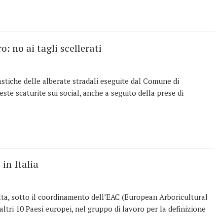
: no ai tagli scellerati
astiche delle alberate stradali eseguite dal Comune di
te scaturite sui social, anche a seguito della prese di
in Italia
olta, sotto il coordinamento dell’EAC (European Arboricultural
altri 10 Paesi europei, nel gruppo di lavoro per la definizione