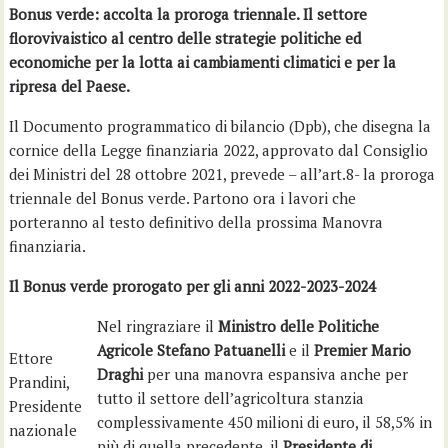
Bonus verde: accolta la proroga triennale. Il settore
florovivaistico al centro delle strategie politiche ed
economiche per la lotta ai cambiamenti climatici e per la
ripresa del Paese.
Il Documento programmatico di bilancio (Dpb), che disegna la
cornice della Legge finanziaria 2022, approvato dal Consiglio
dei Ministri del 28 ottobre 2021, prevede – all’art.8- la proroga
triennale del Bonus verde. Partono ora i lavori che
porteranno al testo definitivo della prossima Manovra
finanziaria.
Il Bonus verde prorogato per gli anni 2022-2023-2024
Nel ringraziare il
Ministro delle Politiche
Agricole Stefano Patuanelli
e il
Premier Mario
Ettore
Draghi
per una manovra espansiva anche per
Prandini,
tutto il settore dell’agricoltura stanzia
Presidente
complessivamente 450 milioni di euro, il 58,5% in
nazionale
più di quella precedente, il
Presidente di