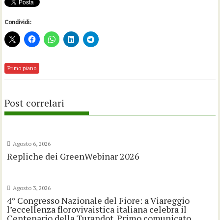
Condividi:
Primo piano
Post correlari
Agosto 6, 2026
Repliche dei GreenWebinar 2026
Agosto 3, 2026
4° Congresso Nazionale del Fiore: a Viareggio
l’eccellenza florovivaistica italiana celebra il
Centenario della Turandot. Primo comunicato