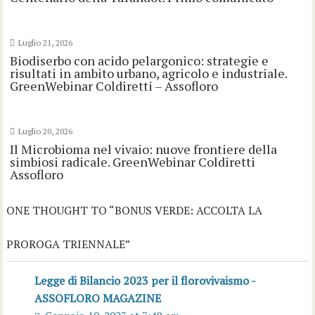
Luglio 21, 2026
Biodiserbo con acido pelargonico: strategie e
risultati in ambito urbano, agricolo e industriale.
GreenWebinar Coldiretti – Assofloro
Luglio 20, 2026
Il Microbioma nel vivaio: nuove frontiere della
simbiosi radicale. GreenWebinar Coldiretti
Assofloro
ONE THOUGHT TO “BONUS VERDE: ACCOLTA LA
PROROGA TRIENNALE”
Legge di Bilancio 2023 per il florovivaismo -
ASSOFLORO MAGAZINE