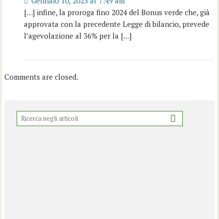
Gennaio 10, 2023 at 7:49 am
[…] infine, la proroga fino 2024 del Bonus verde che, già
approvata con la precedente Legge di bilancio, prevede
l’agevolazione al 36% per la […]
Comments are closed.