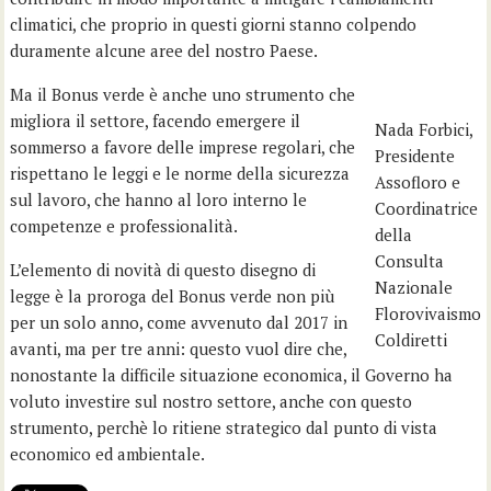
climatici, che proprio in questi giorni stanno colpendo
duramente alcune aree del nostro Paese.
Ma il Bonus verde è anche uno strumento che
migliora il settore, facendo emergere il
Nada Forbici,
sommerso a favore delle imprese regolari, che
Presidente
rispettano le leggi e le norme della sicurezza
Assofloro e
sul lavoro, che hanno al loro interno le
Coordinatrice
competenze e professionalità.
della
Consulta
L’elemento di novità di questo disegno di
Nazionale
legge è la proroga del Bonus verde non più
Florovivaismo
per un solo anno, come avvenuto dal 2017 in
Coldiretti
avanti, ma per tre anni: questo vuol dire che,
nonostante la difficile situazione economica, il Governo ha
voluto investire sul nostro settore, anche con questo
strumento, perchè lo ritiene strategico dal punto di vista
economico ed ambientale.