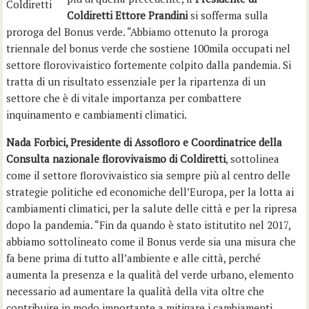
Coldiretti
Coldiretti Ettore Prandini
si sofferma sulla
proroga del Bonus verde. “Abbiamo ottenuto la proroga
triennale del bonus verde che sostiene 100mila occupati nel
settore florovivaistico fortemente colpito dalla pandemia. Si
tratta di un risultato essenziale per la ripartenza di un
settore che è di vitale importanza per combattere
inquinamento e cambiamenti climatici.
Nada Forbici, Presidente di Assofloro e Coordinatrice della
Consulta nazionale florovivaismo di Coldiretti
, sottolinea
come il settore florovivaistico sia sempre più al centro delle
strategie politiche ed economiche dell’Europa, per la lotta ai
cambiamenti climatici, per la salute delle città e per la ripresa
dopo la pandemia. “Fin da quando è stato istitutito nel 2017,
abbiamo sottolineato come il Bonus verde sia una misura che
fa bene prima di tutto all’ambiente e alle città, perché
aumenta la presenza e la qualità del verde urbano, elemento
necessario ad aumentare la qualità della vita oltre che
contribuire in modo importante a mitigare i cambiamenti