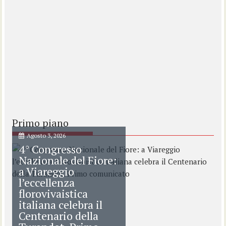
Primo piano
Agosto 3, 2026
4° Congresso
Nazionale del Fiore:
a Viareggio
l’eccellenza
florovivaistica
italiana celebra il
Centenario della