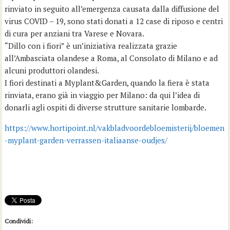
rinviato in seguito all’emergenza causata dalla diffusione del
virus COVID – 19, sono stati donati a 12 case di riposo e centri
di cura per anziani tra Varese e Novara.
“Dillo con i fiori” è un’iniziativa realizzata grazie
all’Ambasciata olandese a Roma, al Consolato di Milano e ad
alcuni produttori olandesi.
I fiori destinati a Myplant&Garden, quando la fiera è stata
rinviata, erano già in viaggio per Milano: da qui l’idea di
donarli agli ospiti di diverse strutture sanitarie lombarde.
https://www.hortipoint.nl/vakbladvoordebloemisterij/bloemen
-myplant-garden-verrassen-italiaanse-oudjes/
Condividi: