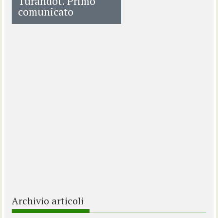
Turandot. Primo
comunicato
Archivio articoli