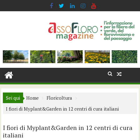
Skip
to
content
Sei qui
Home
Floricoltura
I fiori di Myplant&Garden in 12 centri di cura italiani
I fiori di Myplant&Garden in 12 centri di cura
italiani