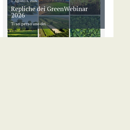
Agosto 6, 2026
Repliche dei GreenWebinar
2026
Ti sei perso uno dei...
Archivio articoli
Select Article Category