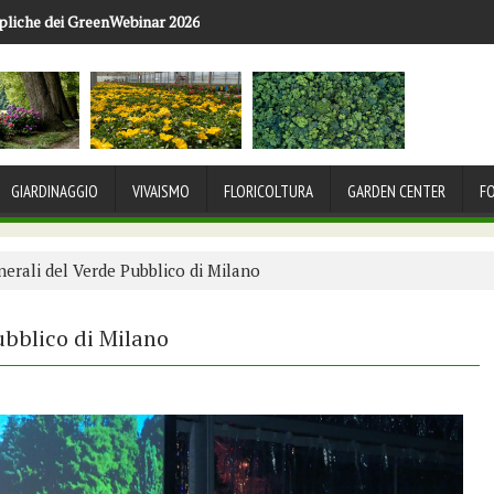
pliche dei GreenWebinar 2026
GIARDINAGGIO
VIVAISMO
FLORICOLTURA
GARDEN CENTER
F
enerali del Verde Pubblico di Milano
Pubblico di Milano