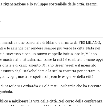
 la rigenerazione e lo sviluppo sostenibile delle città. Esempi
o
Amministrazione comunale di Milano e firmata da YES MILANO,
enti e le aziende per rendere sempre più verde la città. Nata nel
ze di successo e con un nuovo cappello istituzionale, Milano
mostra alla cittadinanza come la città è ca
mbiata e come oggi
ecisionale e di cambiamento. Milano Green Week è il momento
 assunto dagli stakeholders e la scelta corretta per entrare in
, convegni, mostre e spettacoli, con le esigenze della città.
 di Assofloro Lombardia e Coldiretti Lombardia che ha ricevuto
Symbola.
lico a migliorare la vita delle città. Nel corso della conferenza