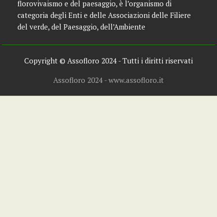
Assofloro, unica associazione di secondo livello
presente a livello nazionale nel settore del
florovivaismo e del paesaggio, è l’organismo di
categoria degli Enti e delle Associazioni delle Filiere
del verde, del Paesaggio, dell’Ambiente
Copyright © Assofloro 2024 - Tutti i diritti riservati
Assofloro 2024 - www.assofloro.it