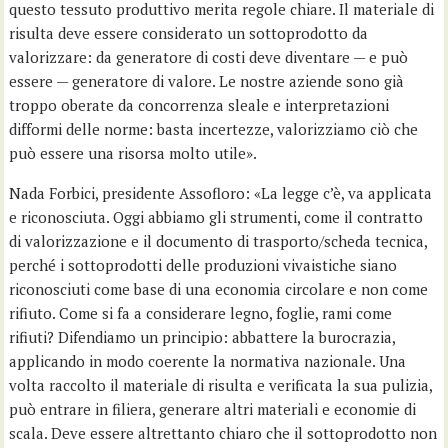
questo tessuto produttivo merita regole chiare. Il materiale di
risulta deve essere considerato un sottoprodotto da
valorizzare: da generatore di costi deve diventare — e può
essere — generatore di valore. Le nostre aziende sono già
troppo oberate da concorrenza sleale e interpretazioni
difformi delle norme: basta incertezze, valorizziamo ciò che
può essere una risorsa molto utile».
Nada Forbici, presidente Assofloro: «La legge c’è, va applicata
e riconosciuta. Oggi abbiamo gli strumenti, come il contratto
di valorizzazione e il documento di trasporto/scheda tecnica,
perché i sottoprodotti delle produzioni vivaistiche siano
riconosciuti come base di una economia circolare e non come
rifiuto. Come si fa a considerare legno, foglie, rami come
rifiuti? Difendiamo un principio: abbattere la burocrazia,
applicando in modo coerente la normativa nazionale. Una
volta raccolto il materiale di risulta e verificata la sua pulizia,
può entrare in filiera, generare altri materiali e economie di
scala. Deve essere altrettanto chiaro che il sottoprodotto non