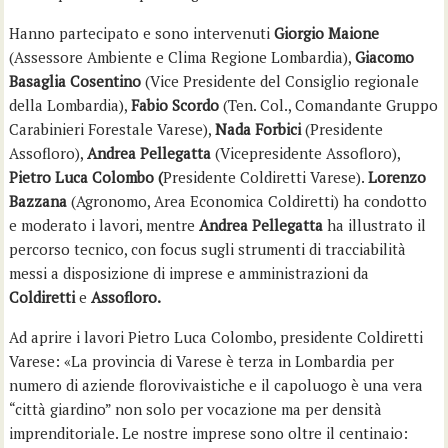
Hanno partecipato e sono intervenuti
Giorgio Maione
(Assessore Ambiente e Clima Regione Lombardia),
Giacomo
Basaglia Cosentino
(Vice Presidente del Consiglio regionale
della Lombardia),
Fabio Scordo
(Ten. Col., Comandante Gruppo
Carabinieri Forestale Varese),
Nada Forbici
(Presidente
Assofloro),
Andrea Pellegatta
(Vicepresidente Assofloro),
Pietro Luca Colombo (
Presidente Coldiretti Varese).
Lorenzo
Bazzana
(Agronomo, Area Economica Coldiretti) ha condotto
e moderato i lavori, mentre
Andrea Pellegatta
ha illustrato il
percorso tecnico, con focus sugli strumenti di tracciabilità
messi a disposizione di imprese e amministrazioni da
Coldiretti
e
Assofloro.
Ad aprire i lavori Pietro Luca Colombo, presidente Coldiretti
Varese: «La provincia di Varese è terza in Lombardia per
numero di aziende florovivaistiche e il capoluogo è una vera
“città giardino” non solo per vocazione ma per densità
imprenditoriale. Le nostre imprese sono oltre il centinaio: