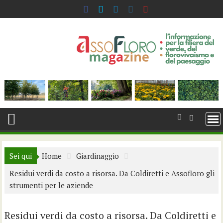
Skip
to
content
Sei qui
Home
Giardinaggio
Residui verdi da costo a risorsa. Da Coldiretti e Assofloro gli
strumenti per le aziende
Residui verdi da costo a risorsa. Da Coldiretti e