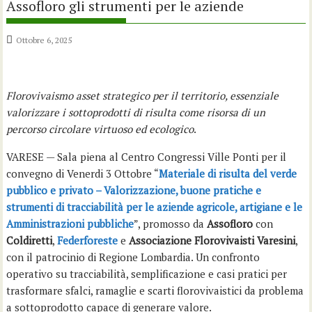
Assofloro gli strumenti per le aziende
Ottobre 6, 2025
Florovivaismo asset strategico per il territorio, essenziale
valorizzare i sottoprodotti di risulta come risorsa di un
percorso circolare virtuoso ed ecologico
.
VARESE — Sala piena al Centro Congressi Ville Ponti per il
convegno di Venerdi 3 Ottobre “
Materiale di risulta del verde
pubblico e privato – Valorizzazione, buone pratiche e
strumenti di tracciabilità per le aziende agricole, artigiane e le
Amministrazioni pubbliche
”, promosso da
Assofloro
con
Coldiretti
,
Federforeste
e
Associazione Florovivaisti Varesini
,
con il patrocinio di Regione Lombardia. Un confronto
operativo su tracciabilità, semplificazione e casi pratici per
trasformare sfalci, ramaglie e scarti florovivaistici da problema
a sottoprodotto capace di generare valore.