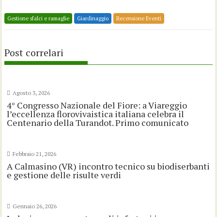
Gestione sfalci e ramaglie
Giardinaggio
Recensione Eventi
Post correlari
Agosto 3, 2026
4° Congresso Nazionale del Fiore: a Viareggio
l’eccellenza florovivaistica italiana celebra il
Centenario della Turandot. Primo comunicato
Febbraio 21, 2026
A Calmasino (VR) incontro tecnico su biodiserbanti
e gestione delle risulte verdi
Gennaio 26, 2026